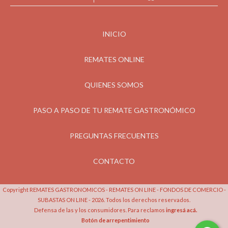
INICIO
REMATES ONLINE
QUIENES SOMOS
PASO A PASO DE TU REMATE GASTRONÓMICO
PREGUNTAS FRECUENTES
CONTACTO
Copyright REMATES GASTRONOMICOS - REMATES ON LINE - FONDOS DE COMERCIO -
SUBASTAS ON LINE - 2026. Todos los derechos reservados.
Defensa de las y los consumidores. Para reclamos
ingresá acá.
Botón de arrepentimiento