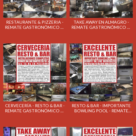
RESTAURANTE & PIZZERIA -
TAKE AWAY EN ALMAGRO -
REMATE GASTRONÓMICO EL
REMATE GASTRONÓMICO EL
MARTES 27/10/2020
MIÉRCOLES 21/10
CERVECERÍA - RESTO & BAR -
RESTO & BAR - IMPORTANTE
REMATE GASTRONÓMICO EL
BOWLING POOL - REMATE
MARTES 20/10
GASTRONÓMICO EL
MIERCOLES 14/10