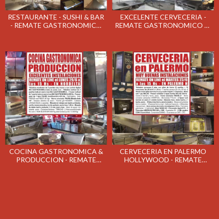
RESTAURANTE - SUSHI & BAR
EXCELENTE CERVECERIA -
- REMATE GASTRONOMICO
REMATE GASTRONOMICO EL
EL MARTES 28/7/2020
MARTES 14/7/2020
COCINA GASTRONOMICA &
CERVECERIA EN PALERMO
PRODUCCION - REMATE
HOLLYWOOD - REMATE
GASTRONOMICO EL LUNES
GASTRONOMICO EL MARTES
29/6/2020
23/6/2020