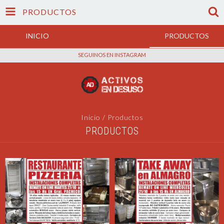
PRODUCTOS
INICIO
PRODUCTOS
SEGUINOS EN INSTAGRAM
Inicio
/
Productos
PRODUCTOS