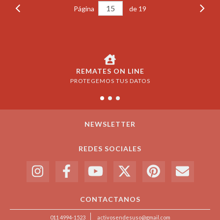
Página
de 19
REMATES ON LINE
PROTEGEMOS TUS DATOS
NEWSLETTER
REDES SOCIALES
CONTACTANOS
011 4994-1523
activosendesuso@gmail.com