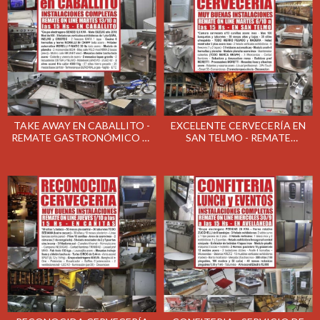
TAKE AWAY EN CABALLITO -
EXCELENTE CERVECERÍA EN
REMATE GASTRONÓMICO EL
SAN TELMO - REMATE
MARTES 13/10/2020
GASTRONÓMICO EL MARTES
6/10/2020